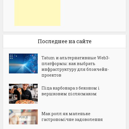
Последнее на сайте
Tatum и альтернативные Web3-
платформы: как выбрать
инфраструктуру для блокчейн-
проектов
Піца карбонара з беконом і
вершковим післясмаком
Мак ролл як маленьке
гастрономічне задоволення