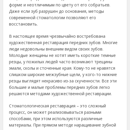
форме и неотличимым по цвету от его собратьев.
Даже если зуб разрушен до основания, методы
современной стоматологии позволяют его
восстановить.
В настоящее время чрезвычайно востребована
художественная реставрация передних зубов. Многие
люди недовольны внешним видом своих зубов.
Молодые женщины не хотят иметь короткие темные
резцы, у пожилых людей часто возникают трещины
эмали, сколы и сточенные края. Кому-то не нравятся
слишком широкие межзубные щели, у кого-то нижние
резцы выглядят некрасиво из-за скученности. Все эти
большие и малые проблемы передних зубов легко
решаются методами художественной реставрации.
Стоматологическая реставрация – это сложный
процесс, он может реализовываться разными
способами, при этом используются различные
материалы. При прямом методе наращивание зубной