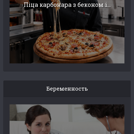
Піца карбонара з беконом і...
Беременность