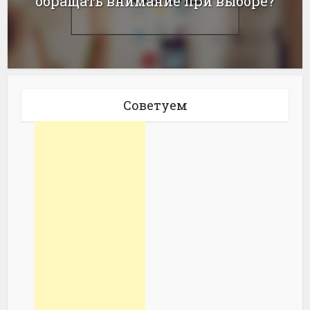
обращать внимание при выборе?
Советуем