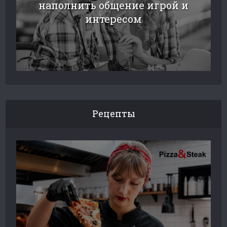
наполнить общение игрой и
интересом
Рецепты